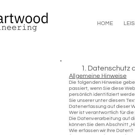
HOME
LEI
1. Datenschutz a
Allgemeine Hinweise
Die folgenden Hinweise gebe
passiert, wenn Sie diese We
persönlich identifiziert we
Sie unserer unter diesem Te
Datenerfassung auf dieser 
Wer ist verantwortlich für d
Die Datenverarbeitung auf d
können Sie dem Abschnitt „Hi
Wie erfassen wir Ihre Daten?