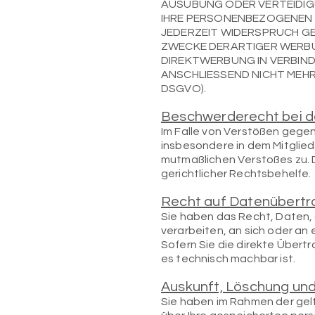
AUSÜBUNG ODER VERTEIDIG
IHRE PERSONENBEZOGENEN D
JEDERZEIT WIDERSPRUCH G
ZWECKE DERARTIGER WERBUN
DIREKTWERBUNG IN VERBIN
ANSCHLIESSEND NICHT MEHR
DSGVO).
Beschwerderecht bei d
Im Falle von Verstößen gege
insbesondere in dem Mitglied
mutmaßlichen Verstoßes zu.
gerichtlicher Rechtsbehelfe.
Recht auf Datenübertr
Sie haben das Recht, Daten, d
verarbeiten, an sich oder an
Sofern Sie die direkte Übert
es technisch machbar ist.
Auskunft, Löschung und
Sie haben im Rahmen der gel