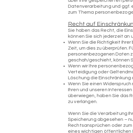
über Ihre gespeicherten pe
Datenverarbeitung und ggf. e
zum Thema personenbezogene
Recht auf Einschränkun
Sie haben das Recht, die Ei
können Sie sich jederzeit an
Wenn Sie die Richtigkeit Ihr
Zeit, um dies zu überprüfen. 
personenbezogenen Daten zu
geschah/geschieht, können Si
Wenn wir Ihre personenbezog
Verteidigung oder Geltendm
Löschung die Einschränkung 
Wenn Sie einen Widerspruch 
Ihren und unseren Interesse
überwiegen, haben Sie das R
zu verlangen.
Wenn Sie die Verarbeitung I
Speicherung abgesehen – nur
Rechtsansprüchen oder zum S
eines wichtigen öffentlichen