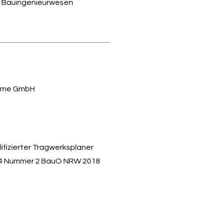
 Bauingenieurwesen
teme GmbH
ifizierter Tragwerksplaner
 4 Nummer 2 BauO NRW 2018