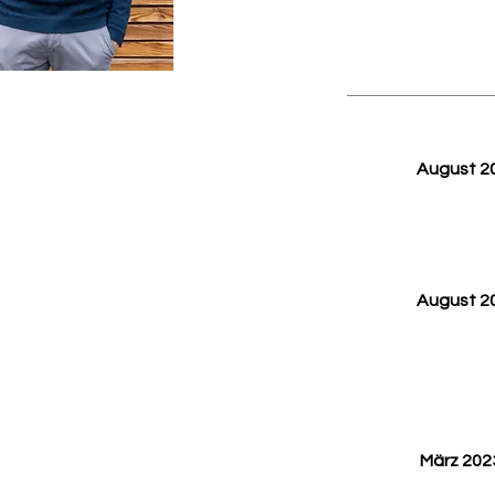
August 2
August 2
März 20