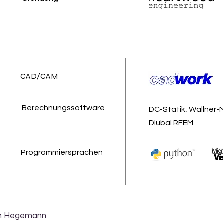
CAD/CAM
Berechnungssoftware
DC-Statik, Wallner-
Dlubal RFEM
Programmiersprachen
ph Hegemann